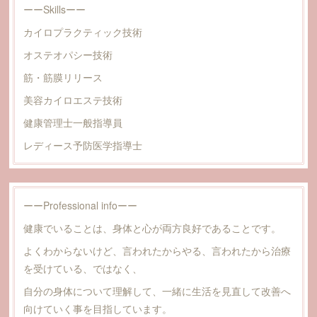
ーーSkillsーー
カイロプラクティック技術
オステオパシー技術
筋・筋膜リリース​
​美容カイロエステ技術
健康管理士一般指導員
レディース予防医学指導士
ーーProfessional infoーー
健康でいることは、身体と心が両方良好であることです。
よくわからないけど、言われたからやる、言われたから治療
を受けている、ではなく、
自分の身体について理解して、一緒に生活を見直して改善へ
向けていく事を目指しています。