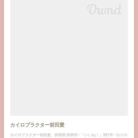
カイロプラクター前田愛
カイロプラクター前田愛、静岡県 静岡市 - 「いいね！」397件 - カイロ