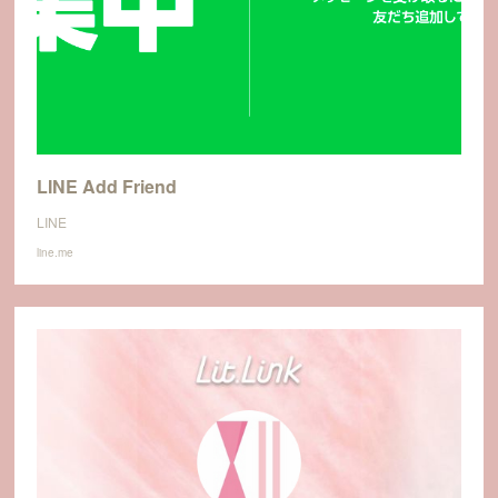
LINE Add Friend
LINE
line.me