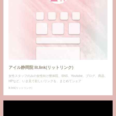
アイル静岡院 lit.link(リットリンク)
女性スタッフのみの女性向け整体院、SNS、Youtube、ブログ、商品、
HPなど、いま見て欲しいリンクを、まとめてシェア
lit.link(リットリンク)