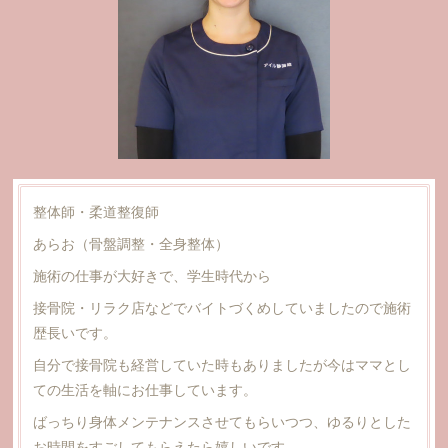
整体師・柔道整復師
あらお（骨盤調整・全身整体）
施術の仕事が大好きで、学生時代から
接骨院・リラク店などでバイトづくめしていましたので施術
歴長いです。
自分で接骨院も経営していた時もありましたが今はママとし
ての生活を軸にお仕事しています。
ばっちり身体メンテナンスさせてもらいつつ、ゆるりとした
お時間をすごしてもらえたら嬉しいです。