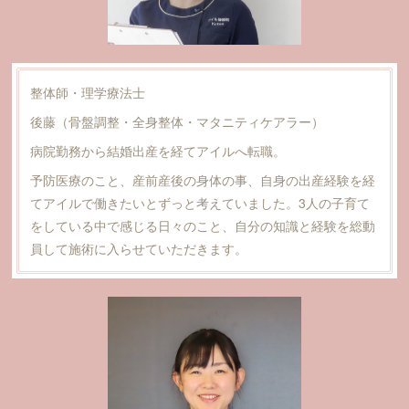
整体師・理学療法士
後藤（骨盤調整・全身整体・マタニティケアラー）
病院勤務から結婚出産を経てアイルへ転職。
予防医療のこと、産前産後の身体の事、自身の出産経験を経
てアイルで働きたいとずっと考えていました。3人の子育て
をしている中で感じる日々のこと、自分の知識と経験を総動
員して施術に入らせていただきます。