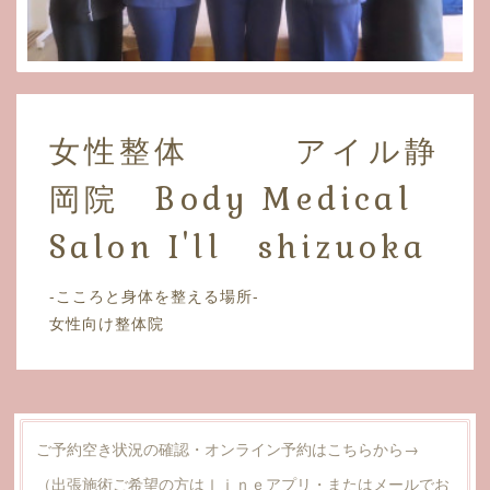
女性整体 アイル静
岡院 Body Medical
Salon I'll shizuoka
-こころと身体を整える場所-
女性向け整体院
ご予約空き状況の確認・オンライン予約はこちらから→
（出張施術ご希望の方はｌｉｎｅアプリ・またはメールでお