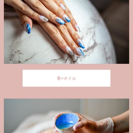
骨×オイル