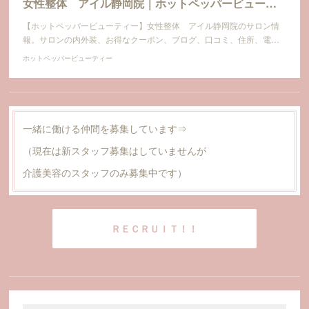
女性整体 アイル静岡院｜ホットペッパービューティー
【ホットペッパービューティー】女性整体 アイル静岡院のサロン情
報。サロンの内外装、お得なクーポン、ブログ、口コミ、住所、電…
ホットペッパービューティー
一緒に働ける仲間を募集しています⇒
（現在は新スタッフ募集はしていませんが
介護美容のスタッフのみ募集中です）
ＲＥＣＲＵＩＴ！！