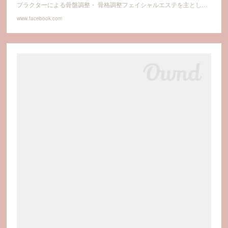
プラクターによる骨盤調整・ 骨格調整フェイシャルエステを主とし…
www.facebook.com