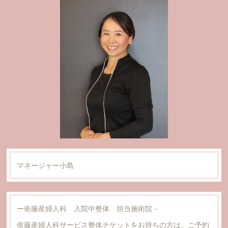
マネージャー小島
ー依藤産婦人科 入院中整体 担当施術院－
依藤産婦人科サービス整体チケットをお持ちの方は、ご予約